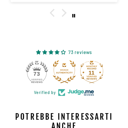
73 reviews
11
73
Verified by
POTREBBE INTERESSARTI
ANCHE