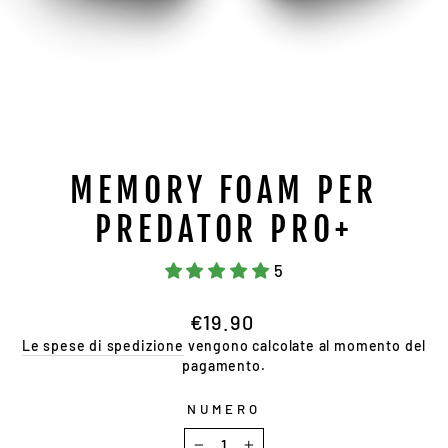
MEMORY FOAM PER
PREDATOR PRO+
5
Prezzo
€19.90
normale
Le spese di spedizione
vengono calcolate al momento del
pagamento.
NUMERO